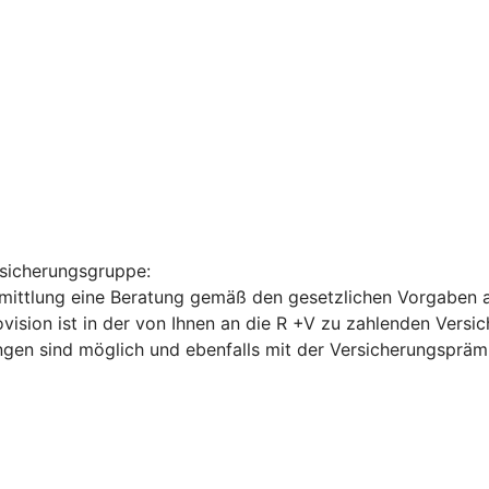
rsicherungsgruppe:
ittlung eine Beratung gemäß den gesetzlichen Vorgaben an 
ovision ist in der von Ihnen an die R +V zu zahlenden Vers
ngen sind möglich und ebenfalls mit der Versicherungspräm