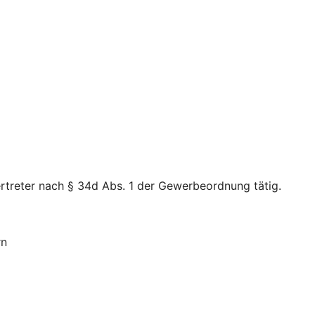
rtreter nach § 34d Abs. 1 der Gewerbeordnung tätig.
rn