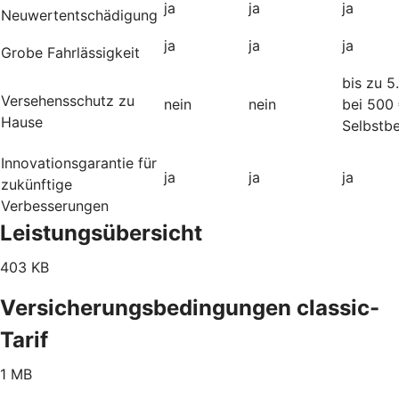
ja
ja
ja
Neuwertentschädigung
ja
ja
ja
Grobe Fahrlässigkeit
bis zu 5
Versehensschutz zu
nein
nein
bei 500
Hause
Selbstbe
Innovationsgarantie für
ja
ja
ja
zukünftige
Verbesserungen
Leistungsübersicht
403 KB
Versicherungsbedingungen classic-
Tarif
1 MB