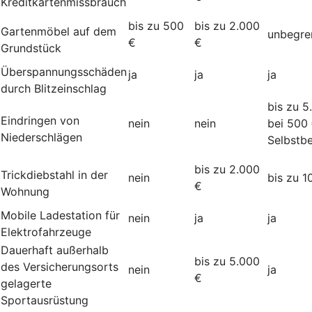
Kreditkartenmissbrauch
bis zu 500
bis zu 2.000
Gartenmöbel auf dem
unbegre
€
€
Grundstück
Überspannungsschäden
ja
ja
ja
durch Blitzeinschlag
bis zu 5
Eindringen von
nein
nein
bei 500
Niederschlägen
Selbstbe
bis zu 2.000
Trickdiebstahl in der
nein
bis zu 1
€
Wohnung
Mobile Ladestation für
nein
ja
ja
Elektrofahrzeuge
Dauerhaft außerhalb
bis zu 5.000
des Versicherungsorts
nein
ja
€
gelagerte
Sportausrüstung