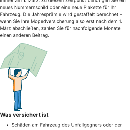
immer am 1. März. Zu diesem Zeitpunkt benötigen Sie ein
neues Nummernschild oder eine neue Plakette für Ihr
Fahrzeug. Die Jahresprämie wird gestaffelt berechnet –
wenn Sie Ihre Mopedversicherung also erst nach dem 1.
März abschließen, zahlen Sie für nachfolgende Monate
einen anderen Beitrag.
Was versichert ist
Schäden am Fahrzeug des Unfallgegners oder der