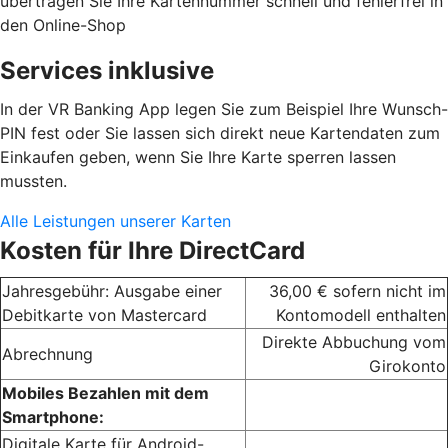
übertragen Sie Ihre Kartennummer schnell und fehlerfrei in
den Online-Shop
Services inklusive
In der VR Banking App legen Sie zum Beispiel Ihre Wunsch-
PIN fest oder Sie lassen sich direkt neue Kartendaten zum
Einkaufen geben, wenn Sie Ihre Karte sperren lassen
mussten.
Alle Leistungen unserer Karten
Kosten für Ihre DirectCard
Jahresgebühr: Ausgabe einer
36,00 € sofern nicht im
Debitkarte von Mastercard
Kontomodell enthalten
Direkte Abbuchung vom
Abrechnung
Girokonto
Mobiles Bezahlen mit dem
Smartphone:
Digitale Karte für Android-