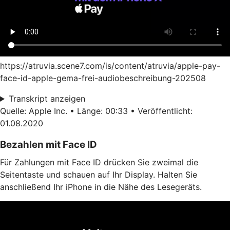
https://atruvia.scene7.com/is/content/atruvia/apple-pay-
face-id-apple-gema-frei-audiobeschreibung-202508
Transkript anzeigen
Quelle: Apple Inc. • Länge: 00:33 • Veröffentlicht:
01.08.2020
Bezahlen mit Face ID
Für Zahlungen mit Face ID drücken Sie zweimal die
Seitentaste und schauen auf Ihr Display. Halten Sie
anschließend Ihr iPhone in die Nähe des Lesegeräts.