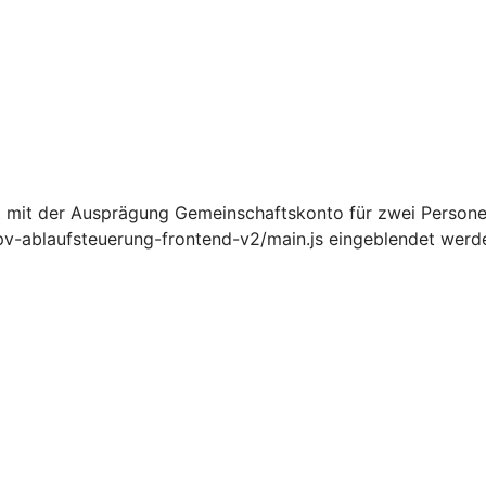
 mit der Ausprägung Gemeinschaftskonto für zwei Person
pv-ablaufsteuerung-frontend-v2/main.js eingeblendet werd