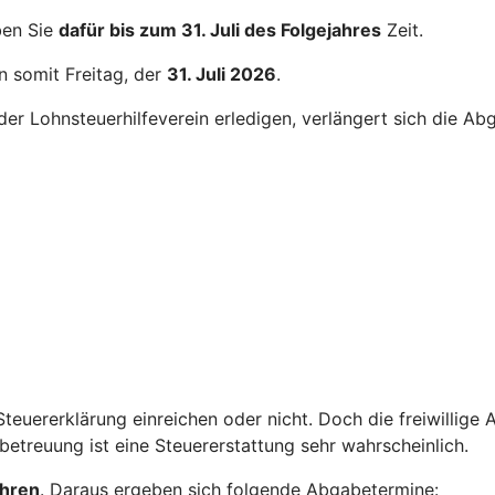
ben Sie
dafür bis zum 31. Juli des Folgejahres
Zeit.
n somit Freitag, der
31. Juli 2026
.
er Lohnsteuerhilfeverein erledigen, verlängert sich die Ab
teuererklärung einreichen oder nicht. Doch die freiwillige
treuung ist eine Steuererstattung sehr wahrscheinlich.
ahren
. Daraus ergeben sich folgende Abgabetermine: