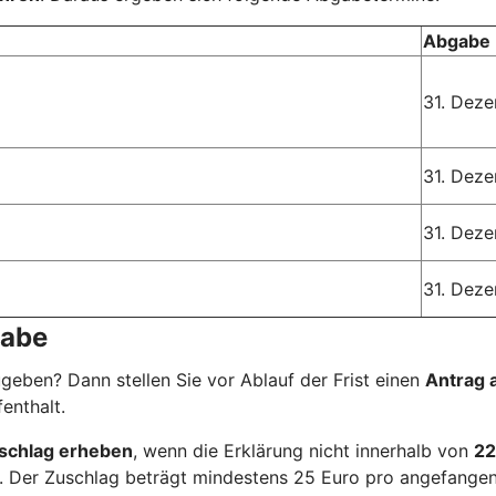
Abgabe 
31. Dez
31. Dez
31. Dez
31. Dez
gabe
ugeben? Dann stellen Sie vor Ablauf der Frist einen
Antrag 
enthalt.
schlag erheben
, wenn die Erklärung nicht innerhalb von
22
l. Der Zuschlag beträgt mindestens 25 Euro pro angefange