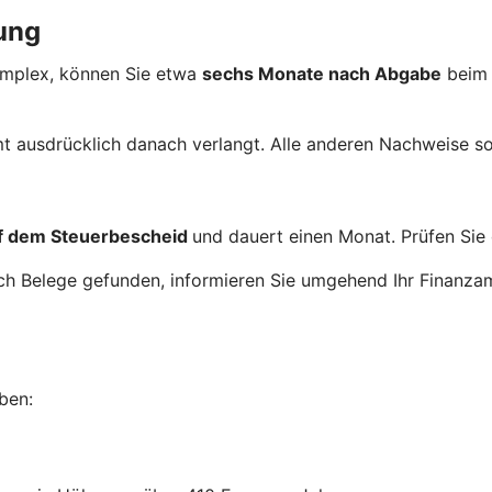
ung
komplex, können Sie etwa
sechs Monate nach Abgabe
beim
t ausdrücklich danach verlangt. Alle anderen Nachweise so
uf dem Steuerbescheid
und dauert einen Monat. Prüfen Sie 
och Belege gefunden, informieren Sie umgehend Ihr Finanz
ben: