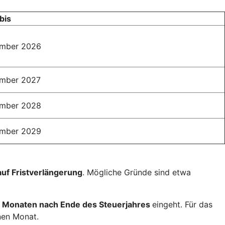
bis
ember 2026
ember 2027
ember 2028
ember 2029
auf Fristverlängerung
. Mögliche Gründe sind etwa
 Monaten nach Ende des Steuerjahres
eingeht. Für das
nen Monat.