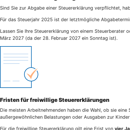
Sind Sie zur Abgabe einer Steuererklärung verpflichtet, ha
Für das Steuerjahr 2025 ist der letztmögliche Abgabetermi
Lassen Sie Ihre Steuererklärung von einem Steuerberater od
März 2027 (da der 28. Februar 2027 ein Sonntag ist).
Fristen für freiwillige Steuererklärungen
Die meisten Arbeitnehmenden haben die Wahl, ob sie eine S
außergewöhnlichen Belastungen oder Ausgaben zur Kinderbe
Für die freiwillige Steuererklärung gilt eine Frist von
vier J