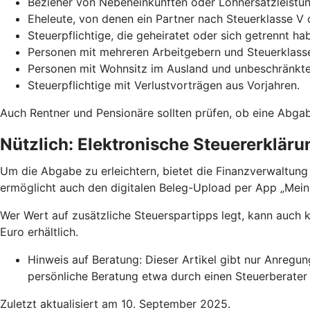
Bezieher von Nebeneinkünften oder Lohnersatzleistun
Eheleute, von denen ein Partner nach Steuerklasse V 
Steuerpflichtige, die geheiratet oder sich getrennt h
Personen mit mehreren Arbeitgebern und Steuerklasse
Personen mit Wohnsitz im Ausland und unbeschränkter
Steuerpflichtige mit Verlustvorträgen aus Vorjahren.
Auch Rentner und Pensionäre sollten prüfen, ob eine Abga
Nützlich: Elektronische Steuererkläru
Um die Abgabe zu erleichtern, bietet die Finanzverwaltung
ermöglicht auch den digitalen Beleg-Upload per App „Mei
Wer Wert auf zusätzliche Steuerspartipps legt, kann auch
Euro erhältlich.
Hinweis auf Beratung: Dieser Artikel gibt nur Anregu
persönliche Beratung etwa durch einen Steuerberater 
Zuletzt aktualisiert am 10. September 2025.