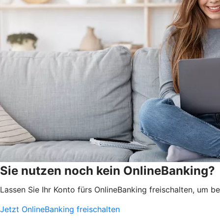
Sie nutzen noch kein OnlineBanking?
Lassen Sie Ihr Konto fürs OnlineBanking freischalten, um 
Jetzt OnlineBanking freischalten