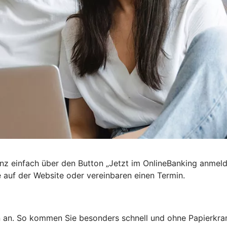
nz einfach über den Button „Jetzt im OnlineBanking anmel
e auf der Website oder vereinbaren einen Termin.
n an. So kommen Sie besonders schnell und ohne Papierkra