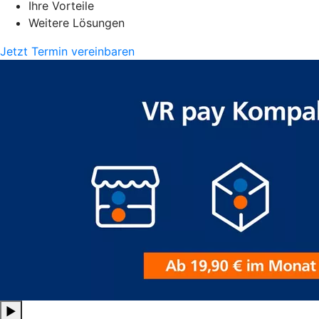
Ihre Vorteile
Weitere Lösungen
Jetzt Termin vereinbaren
▶