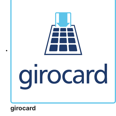
girocard