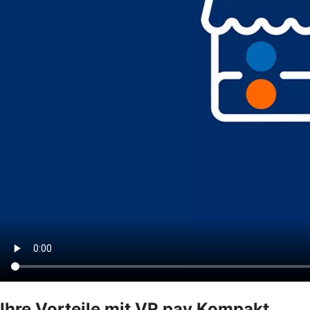
Ihre Vorteile mit VR pay Kompakt