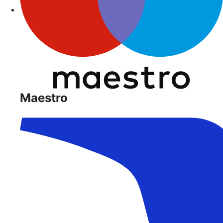
Maestro