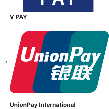
V PAY
UnionPay International