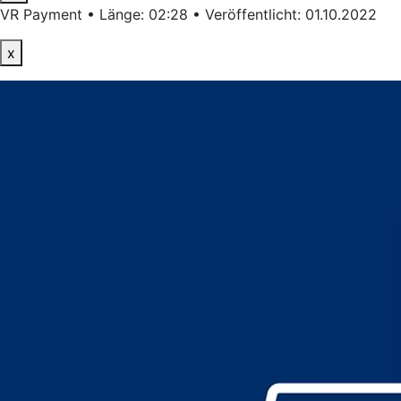
VR Payment • Länge: 02:28 • Veröffentlicht: 01.10.2022
x